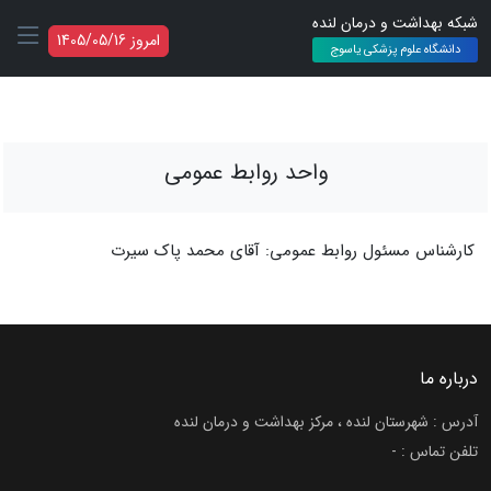
شبکه بهداشت و درمان لنده
امروز 1405/05/16
دانشگاه علوم پزشکی یاسوج
واحد روابط عمومی
کارشناس مسئول روابط عمومی: آقای محمد پاک سیرت
درباره ما
آدرس : شهرستان لنده ، مرکز بهداشت و درمان لنده
تلفن تماس :
-